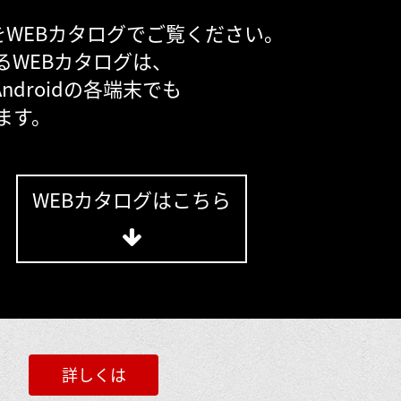
をWEBカタログでご覧ください。
るWEBカタログは、
d,Androidの各端末でも
ます。
WEBカタログはこちら
詳しくは